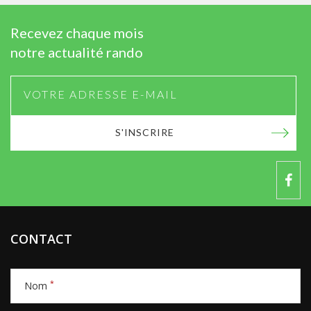
Recevez chaque mois
notre actualité rando
S'INSCRIRE
CONTACT
*
Nom