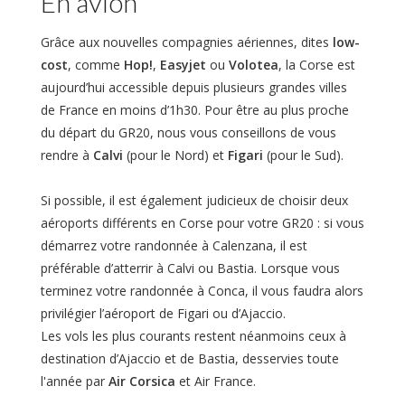
En avion
Grâce aux nouvelles compagnies aériennes, dites
low-
cost
, comme
Hop!
,
Easyjet
ou
Volotea
, la Corse est
aujourd’hui accessible depuis plusieurs grandes villes
de France en moins d’1h30. Pour être au plus proche
du départ du GR20, nous vous conseillons de vous
rendre à
Calvi
(pour le Nord) et
Figari
(pour le Sud).
Si possible, il est également judicieux de choisir deux
aéroports différents en Corse pour votre GR20 : si vous
démarrez votre randonnée à Calenzana, il est
préférable d’atterrir à Calvi ou Bastia. Lorsque vous
terminez votre randonnée à Conca, il vous faudra alors
privilégier l’aéroport de Figari ou d’Ajaccio.
Les vols les plus courants restent néanmoins ceux à
destination d’Ajaccio et de Bastia, desservies toute
l'année par
Air Corsica
et Air France.