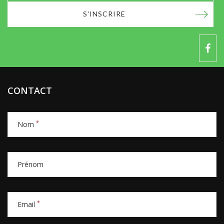
S'INSCRIRE
CONTACT
*
Nom
Prénom
*
Email