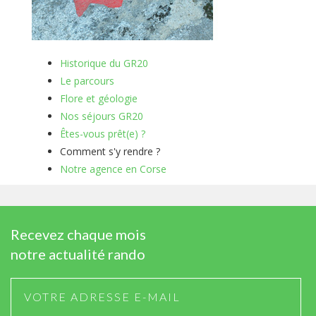
Historique du GR20
Le parcours
Flore et géologie
Nos séjours GR20
Êtes-vous prêt(e) ?
Comment s'y rendre ?
Notre agence en Corse
Recevez chaque mois
notre actualité rando